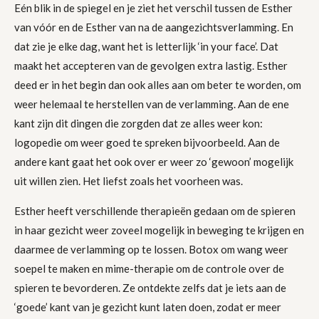
Eén blik in de spiegel en je ziet het verschil tussen de Esther
van vóór en de Esther van na de aangezichtsverlamming. En
dat zie je elke dag, want het is letterlijk ‘in your face’. Dat
maakt het accepteren van de gevolgen extra lastig. Esther
deed er in het begin dan ook alles aan om beter te worden, om
weer helemaal te herstellen van de verlamming. Aan de ene
kant zijn dit dingen die zorgden dat ze alles weer kon:
logopedie om weer goed te spreken bijvoorbeeld. Aan de
andere kant gaat het ook over er weer zo ‘gewoon’ mogelijk
uit willen zien. Het liefst zoals het voorheen was.
Esther heeft verschillende therapieën gedaan om de spieren
in haar gezicht weer zoveel mogelijk in beweging te krijgen en
daarmee de verlamming op te lossen. Botox om wang weer
soepel te maken en mime-therapie om de controle over de
spieren te bevorderen. Ze ontdekte zelfs dat je iets aan de
‘goede’ kant van je gezicht kunt laten doen, zodat er meer