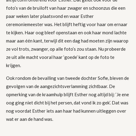
foto’s van de bruiloft van haar zwager en schoonzus die een
paar weken later plaatsvond en waar Esther
ceremoniemeester was. Het blijft heftig voor haar om ernaar
te kijken. Haar oog bleef openstaan en ook haar mond lachte
maar aan één kant, terwijl dit een dag had moeten zijn waarop
ze vol trots, zwanger, op alle foto’s zou staan. Nu probeerde
ze uit alle macht vooral haar ‘goede’ kant op de foto te
krijgen.
Ook rondom de bevalling van tweede dochter Sofie, bleven de
gevolgen van de aangezichtsverlamming zichtbaar. De
opmerking van de kraamhulp blijft Esther nog altijd bij: ‘Je ene
oog ging niet dicht bij het persen, dat vond ik zo gek’. Dat was
nog voordat Esther iets aan haar had kunnen uitleggen over
wat er aan de hand was.