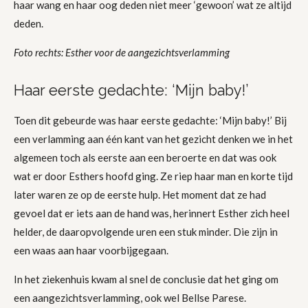
haar wang en haar oog deden niet meer ‘gewoon’ wat ze altijd
deden.
Foto rechts: Esther voor de aangezichtsverlamming
Haar eerste gedachte: ‘Mijn baby!’
Toen dit gebeurde was haar eerste gedachte: ‘Mijn baby!’ Bij
een verlamming aan één kant van het gezicht denken we in het
algemeen toch als eerste aan een beroerte en dat was ook
wat er door Esthers hoofd ging. Ze riep haar man en korte tijd
later waren ze op de eerste hulp. Het moment dat ze had
gevoel dat er iets aan de hand was, herinnert Esther zich heel
helder, de daaropvolgende uren een stuk minder. Die zijn in
een waas aan haar voorbijgegaan.
In het ziekenhuis kwam al snel de conclusie dat het ging om
een aangezichtsverlamming, ook wel Bellse Parese.