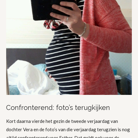
Confronterend: foto’s terugkijken
Kort daarna vierde het gezin de tweede verjaardag van
dochter Vera en de foto’s van die verjaardag terugzien is nog
altijd confronterend voor Esther. Dat geldt ook voor de