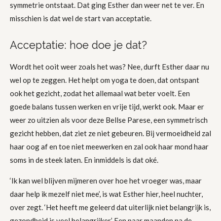
symmetrie ontstaat. Dat ging Esther dan weer net te ver. En
misschien is dat wel de start van acceptatie.
Acceptatie: hoe doe je dat?
Wordt het ooit weer zoals het was? Nee, durft Esther daar nu
wel op te zeggen. Het helpt om yoga te doen, dat ontspant
ook het gezicht, zodat het allemaal wat beter voelt. Een
goede balans tussen werken en vrije tijd, werkt ook. Maar er
weer zo uitzien als voor deze Bellse Parese, een symmetrisch
gezicht hebben, dat ziet ze niet gebeuren. Bij vermoeidheid zal
haar oog af en toe niet meewerken en zal ook haar mond haar
soms in de steek laten. En inmiddels is dat oké.
‘Ik kan wel blijven mijmeren over hoe het vroeger was, maar
daar help ik mezelf niet mee’, is wat Esther hier, heel nuchter,
over zegt. ‘Het heeft me geleerd dat uiterlijk niet belangrijk is,
gezondheid is veel belangrijker.’ Een paar maanden na de