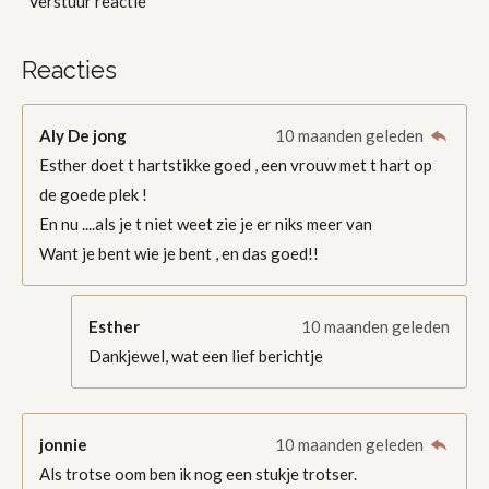
Verstuur reactie
Reacties
Aly De jong
10 maanden geleden
Esther doet t hartstikke goed , een vrouw met t hart op
de goede plek !
En nu ....als je t niet weet zie je er niks meer van
Want je bent wie je bent , en das goed!!
Esther
10 maanden geleden
Dankjewel, wat een lief berichtje
jonnie
10 maanden geleden
Als trotse oom ben ik nog een stukje trotser.