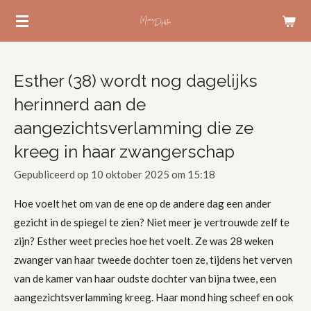
Ga
direct
naar
de
Esther (38) wordt nog dagelijks
hoofdinhoud
herinnerd aan de
aangezichtsverlamming die ze
kreeg in haar zwangerschap
Gepubliceerd op 10 oktober 2025 om 15:18
Hoe voelt het om van de ene op de andere dag een ander
gezicht in de spiegel te zien? Niet meer je vertrouwde zelf te
zijn? Esther weet precies hoe het voelt. Ze was 28 weken
zwanger van haar tweede dochter toen ze, tijdens het verven
van de kamer van haar oudste dochter van bijna twee, een
aangezichtsverlamming kreeg. Haar mond hing scheef en ook