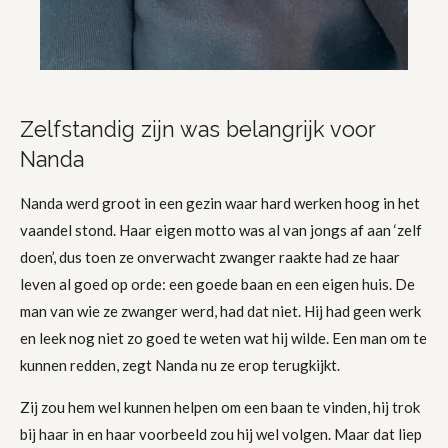
Zelfstandig zijn was belangrijk voor
Nanda
Nanda werd groot in een gezin waar hard werken hoog in het
vaandel stond. Haar eigen motto was al van jongs af aan ‘zelf
doen’, dus toen ze onverwacht zwanger raakte had ze haar
leven al goed op orde: een goede baan en een eigen huis. De
man van wie ze zwanger werd, had dat niet. Hij had geen werk
en leek nog niet zo goed te weten wat hij wilde. Een man om te
kunnen redden, zegt Nanda nu ze erop terugkijkt.
Zij zou hem wel kunnen helpen om een baan te vinden, hij trok
bij haar in en haar voorbeeld zou hij wel volgen. Maar dat liep