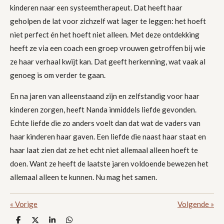
kinderen naar een systeemtherapeut. Dat heeft haar
geholpen de lat voor zichzelf wat lager te leggen: het hoeft
niet perfect én het hoeft niet alleen. Met deze ontdekking
heeft ze via een coach een groep vrouwen getroffen bij wie
ze haar verhaal kwijt kan. Dat geeft herkenning, wat vaak al
genoeg is om verder te gaan.
En na jaren van alleenstaand zijn en zelfstandig voor haar
kinderen zorgen, heeft Nanda inmiddels liefde gevonden.
Echte liefde die zo anders voelt dan dat wat de vaders van
haar kinderen haar gaven. Een liefde die naast haar staat en
haar laat zien dat ze het echt niet allemaal alleen hoeft te
doen. Want ze heeft de laatste jaren voldoende bewezen het
allemaal alleen te kunnen. Nu mag het samen.
«
Vorige
Volgende
»
D
D
S
D