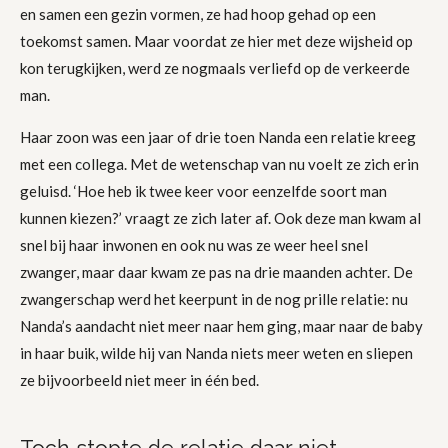
en samen een gezin vormen, ze had hoop gehad op een
toekomst samen. Maar voordat ze hier met deze wijsheid op
kon terugkijken, werd ze nogmaals verliefd op de verkeerde
man.
Haar zoon was een jaar of drie toen Nanda een relatie kreeg
met een collega. Met de wetenschap van nu voelt ze zich erin
geluisd. ‘Hoe heb ik twee keer voor eenzelfde soort man
kunnen kiezen?’ vraagt ze zich later af. Ook deze man kwam al
snel bij haar inwonen en ook nu was ze weer heel snel
zwanger, maar daar kwam ze pas na drie maanden achter. De
zwangerschap werd het keerpunt in de nog prille relatie: nu
Nanda’s aandacht niet meer naar hem ging, maar naar de baby
in haar buik, wilde hij van Nanda niets meer weten en sliepen
ze bijvoorbeeld niet meer in één bed.