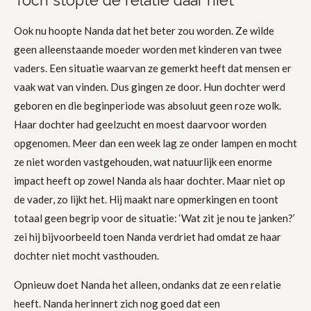
Toch stopte de relatie daar niet
Ook nu hoopte Nanda dat het beter zou worden. Ze wilde
geen alleenstaande moeder worden met kinderen van twee
vaders. Een situatie waarvan ze gemerkt heeft dat mensen er
vaak wat van vinden. Dus gingen ze door. Hun dochter werd
geboren en die beginperiode was absoluut geen roze wolk.
Haar dochter had geelzucht en moest daarvoor worden
opgenomen. Meer dan een week lag ze onder lampen en mocht
ze niet worden vastgehouden, wat natuurlijk een enorme
impact heeft op zowel Nanda als haar dochter. Maar niet op
de vader, zo lijkt het. Hij maakt nare opmerkingen en toont
totaal geen begrip voor de situatie: ‘Wat zit je nou te janken?’
zei hij bijvoorbeeld toen Nanda verdriet had omdat ze haar
dochter niet mocht vasthouden.
Opnieuw doet Nanda het alleen, ondanks dat ze een relatie
heeft. Nanda herinnert zich nog goed dat een