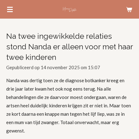
Ga
direct
naar
de
Na twee ingewikkelde relaties
hoofdinhoud
stond Nanda er alleen voor met haar
twee kinderen
Gepubliceerd op 14 november 2025 om 15:07
Nanda was dertig toen ze de diagnose botkanker kreeg en
drie jaar later kwam het ook nog eens terug. Na alle
behandelingen die ze daarvoor moest ondergaan, waren de
artsen heel duidelijk: kinderen krijgen zit er niet in. Maar toen
ze kort daarna een knappe man tegen het lijf liep, was ze in
een mum van tijd zwanger. Totaal onverwacht, maar erg
gewenst.